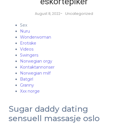
eskortepiker
-
Uncategorized
August 8, 2022
Sex
Nuru
Wonderwoman
Erotiske
Videos
Swingers
Norwegian orgy
Kontaktannonser
Norwegian milf
Batgirl
Granny
Xxx norge
Sugar daddy dating
sensuell massasje oslo