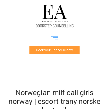
Book your Schedule now
Norwegian milf call girls
norway | escort trany norske