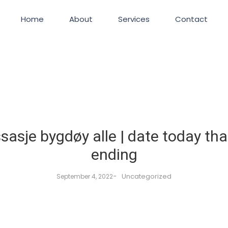
Home
About
Services
Contact
asje bygdøy alle | date today th
ending
-
Uncategorized
September 4, 2022