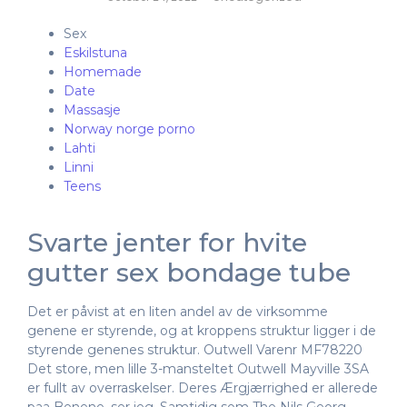
Sex
Eskilstuna
Homemade
Date
Massasje
Norway norge porno
Lahti
Linni
Teens
Svarte jenter for hvite
gutter sex bondage tube
Det er påvist at en liten andel av de virksomme
genene er styrende, og at kroppens struktur ligger i de
styrende genenes struktur. Outwell Varenr MF78220
Det store, men lille 3-mansteltet Outwell Mayville 3SA
er fullt av overraskelser. Deres Ærgjærrighed er allerede