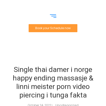
Book your Schedule now
Single thai damer i norge
happy ending massasje &
linni meister porn video
piercing i tunga fakta
-
Uncategorized
October 24, 2022