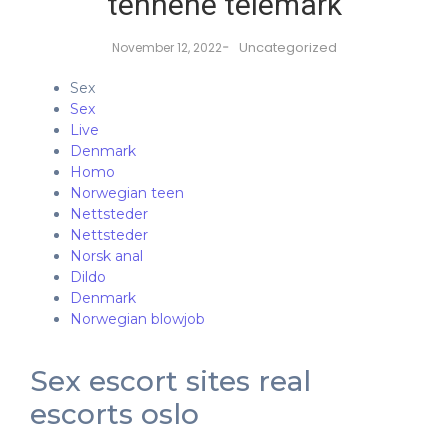
tennene telemark
-
Uncategorized
November 12, 2022
Sex
Sex
Live
Denmark
Homo
Norwegian teen
Nettsteder
Nettsteder
Norsk anal
Dildo
Denmark
Norwegian blowjob
Sex escort sites real
escorts oslo