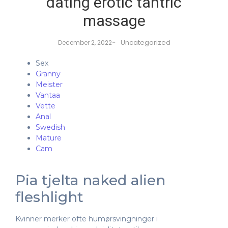
dating erotic tantric
massage
-
Uncategorized
December 2, 2022
Sex
Granny
Meister
Vantaa
Vette
Anal
Swedish
Mature
Cam
Pia tjelta naked alien
fleshlight
Kvinner merker ofte humørsvingninger i