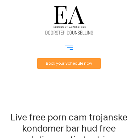
Book your Schedule now
Live free porn cam trojanske
kondomer bar hud free