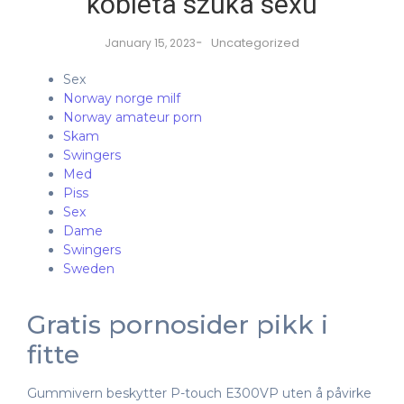
kobieta szuka sexu
-
Uncategorized
January 15, 2023
Sex
Norway norge milf
Norway amateur porn
Skam
Swingers
Med
Piss
Sex
Dame
Swingers
Sweden
Gratis pornosider pikk i
fitte
Gummivern beskytter P-touch E300VP uten å påvirke